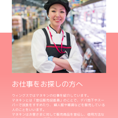
お仕事をお探しの方へ
ウィングスではマネキンの仕事を紹介しています。
マネキンとは「宣伝販売促進員」のことで、デパ地下やスー
パーで試食をすすめたり、 婦人服や雑貨などを販売している
人のことをいいます。
マネキンはお客さまに対して販売商品を宣伝し、使用方法な