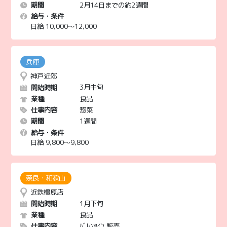
2月14日までの約2週間
期間
給与・条件
日給 10,000〜12,000
神戸近郊
3月中旬
開始時期
食品
業種
惣菜
仕事内容
1週間
期間
給与・条件
日給 9,800〜9,800
近鉄橿原店
1月下旬
開始時期
食品
業種
ﾊﾞﾚﾝﾀｲﾝ 販売
仕事内容