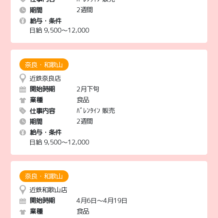
2週間
期間
給与・条件
日給 9,500〜12,000
近鉄奈良店
2月下旬
開始時期
食品
業種
ﾊﾞﾚﾝﾀｲﾝ 販売
仕事内容
2週間
期間
給与・条件
日給 9,500〜12,000
近鉄和歌山店
4月6日～4月19日
開始時期
食品
業種