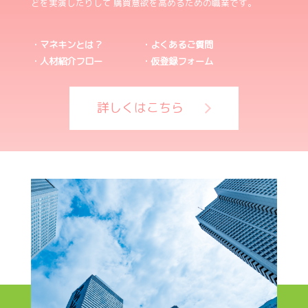
どを実演したりして 購買意欲を高めるための職業です。
・マネキンとは？
・よくあるご質問
・人材紹介フロー
・仮登録フォーム
詳しくはこちら