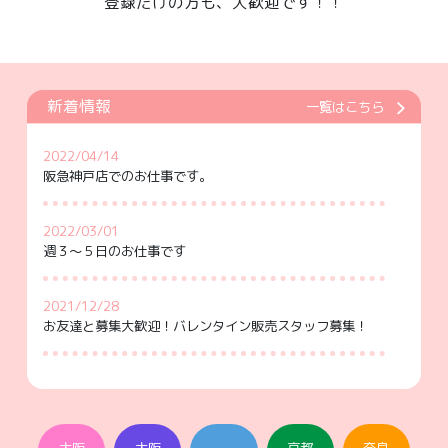
登録だけの方も、大歓迎です！！
新着情報
一覧はこちら
2022/04/14
阪急神戸店でのお仕事です。
2022/03/01
週３～５日のお仕事です
2021/12/28
お友達と募集大歓迎！バレンタイン販売スタッフ募集！
2021/12/28
お惣菜販売スタッフ急募！！！
大阪
大阪
京都
奈良